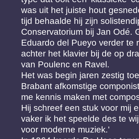
was uit het juiste hout gesned
tijd behaalde hij zijn soliste
Conservatorium bij Jan Odé. 
Eduardo del Pueyo verder te r
achter het klavier bij de op d
van Poulenc en Ravel.
Het was begin jaren zestig toe
Brabant afkomstige componist A
me kennis maken met composit
Hij schreef een stuk voor mij 
vaker ik het speelde des te w
voor moderne muziek.'