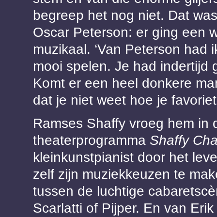
begreep het nog niet. Dat was 
Oscar Peterson: er ging een w
muzikaal. ‘Van Peterson had 
mooi spelen. Je had indertijd 
Komt er een heel donkere ma
dat je niet weet hoe je favoriet
Ramses Shaffy vroeg hem in d
theaterprogramma
Shaffy Cha
kleinkunstpianist door het lev
zelf zijn muziekkeuzen te mak
tussen de luchtige cabaretscè
Scarlatti of Pijper. En van Erik