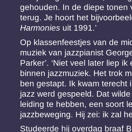
gehouden. In de diepe tonen v
terug. Je hoort het bijvoorbee
Harmonies
uit 1991.’
Op klassenfeestjes van de mi
muziek van jazzpianist Georg
Parker’. ‘Niet veel later liep 
binnen jazzmuziek. Het trok 
ben gestapt. Ik kwam terecht i
jazz werd gespeeld. Dat wilde
leiding te hebben, een soort 
jazzbeweging. Hij zei: ik zal he
Studeerde hij overdag braaf B