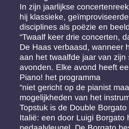
In zijn jaarlijkse concertenre
hij klassieke, geïmproviseerd
disciplines als poëzie en beel
“Twaalf keer drie concerten, d
De Haas verbaasd, wanneer hij 
aan het twaalfde jaar van zijn 
avonden. Elke avond heeft ee
Piano! het programma
“niet gericht op de pianist maa
mogelijkheden van het instr
Topstuk is de Double Borgato 
Italië: een door Luigi Borga
pedaalvleugel. De Borgato bes