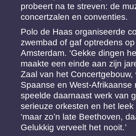
probeert na te streven: de muz
concertzalen en conventies.
Polo de Haas organiseerde c
zwembad of gaf optredens op 
Amsterdam. ‘Gekke dingen h
maakte een einde aan zijn jar
Zaal van het Concertgebouw, 
Spaanse en West-Afrikaanse m
speelde daarnaast werk van g
serieuze orkesten en het lee
‘maar zo’n late Beethoven, da
Gelukkig verveelt het nooit.’