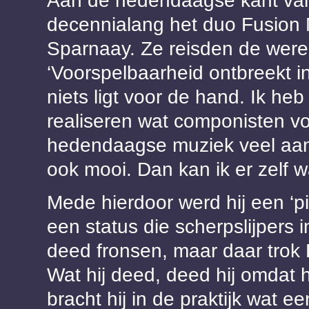
Aan de hedendaagse kant van
decennialang het duo Fusion M
Sparnaay. Ze reisden de were
‘Voorspelbaarheid ontbreekt 
niets ligt voor de hand. Ik heb
realiseren wat componisten vo
hedendaagse muziek veel aan j
ook mooi. Dan kan ik er zelf 
Mede hierdoor werd hij een ‘p
een status die scherpslijper
deed fronsen, maar daar trok
Wat hij deed, deed hij omdat h
bracht hij in de praktijk wat e