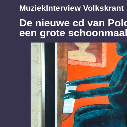
Muziek
Interview Volkskrant
De nieuwe cd van Pol
een grote schoonmaak