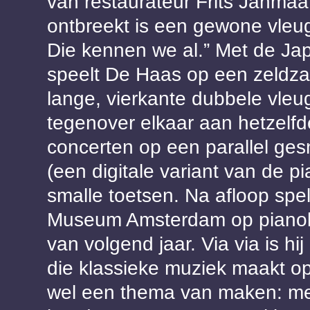
van restaurateur Frits Janmaa
ontbreekt is een gewone vleug
Die kennen we al.” Met de J
speelt De Haas op een zeldza
lange, vierkante dubbele vleug
tegenover elkaar aan hetzelfde 
concerten op een parallel gesn
(een digitale variant van de p
smalle toetsen. Na afloop sp
Museum Amsterdam op pianola’
van volgend jaar. Via via is h
die klassieke muziek maakt op
wel een thema van maken: me