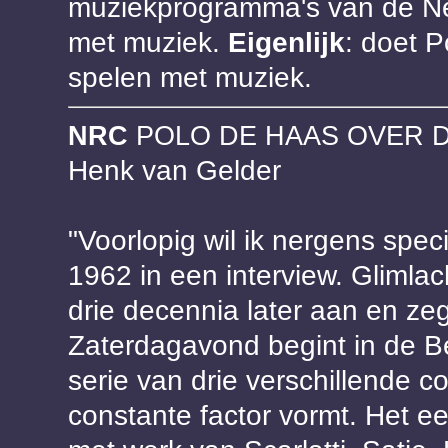
muziekprogramma's van de Ned
met muziek.
Eigenlijk
: doet P
spelen met muziek.
NRC
POLO DE HAAS OVER DE
Henk van Gelder
"Voorlopig wil ik nergens specia
1962 in een interview. Glimlac
drie decennia later aan en zegt
Zaterdagavond begint in de B
serie van drie verschillende c
constante factor vormt. Het eer