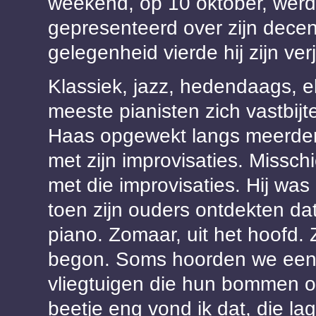
weekend, op 10 oktober, wer
gepresenteerd over zijn decenn
gelegenheid vierde hij zijn ve
Klassiek, jazz, hedendaags, e
meeste pianisten zich vastbij
Haas opgewekt langs meerdere
met zijn improvisaties. Misschi
met die improvisaties. Hij was
toen zijn ouders ontdekten da
piano. Zomaar, uit het hoofd.
begon. Soms hoorden we een h
vliegtuigen die hun bommen o
beetje eng vond ik dat, die lag