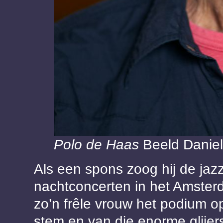
Polo de Haas
Beeld Danie
Als een spons zoog hij de jaz
nachtconcerten in het Amste
zo’n frêle vrouw het podium 
stem en van die enorme glijer