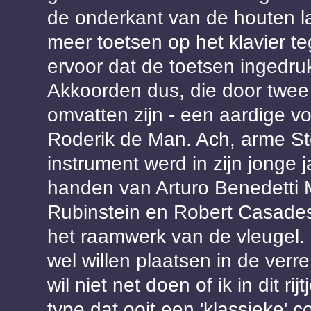
de onderkant van de houten la
meer toetsen op het klavier te
ervoor dat de toetsen ingedruk
Akkoorden dus, die door twee
omvatten zijn - een aardige 
Roderik de Man. Ach, arme S
instrument werd in zijn jonge j
handen van Arturo Benedetti M
Rubinstein en Robert Casade
het raamwerk van de vleugel.
wel willen plaatsen in de verre
wil niet net doen of ik in dit r
type dat ooit een 'klassieke' 