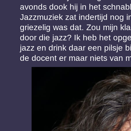
avonds dook hij in het schnab
Jazzmuziek zat indertijd nog i
griezelig was dat. Zou mijn kl
door die jazz? Ik heb het opge
jazz en drink daar een pilsje b
de docent er maar niets van m