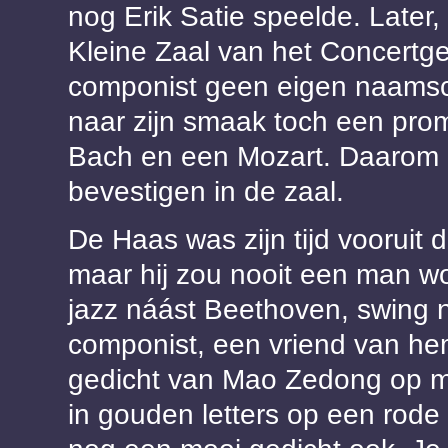
nog Erik Satie speelde. Later, 
Kleine Zaal van het Concertge
componist geen eigen naamschi
naar zijn smaak toch een pro
Bach en een Mozart. Daarom li
bevestigen in de zaal.
De Haas was zijn tijd vooruit
maar hij zou nooit een man w
jazz náást Beethoven, swing n
componist, een vriend van he
gedicht van Mao Zedong op mu
in gouden letters op een rode