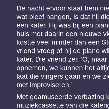
De nacht ervoor staat hem nie
wat bleef hangen, is dat hij 
een kater. Hij was bij een pia
huis met daarin een nieuwe vl
kostte veel minder dan een St
vriend vroeg of hij de piano w
kater. Die vriend zei: ‘O, maar
opnemen, we kunnen het altijd
laat die vingers gaan en we zie
met improviseren.’
Met geamuseerde verbazing ki
muziekcassette van die katerig