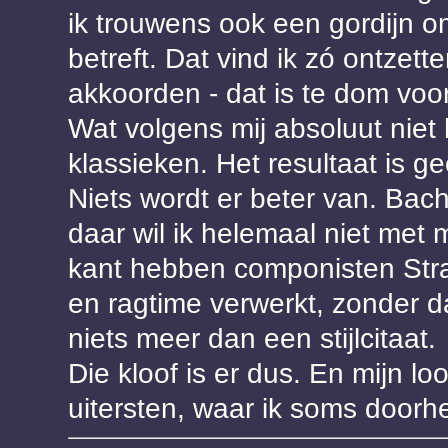
ik trouwens ook een gordijn
betreft. Dat vind ik zó ontzett
akkoorden - dat is te dom voo
Wat volgens mij absoluut niet 
klassieken. Het resultaat is g
Niets wordt er beter van. Bach 
daar wil ik helemaal niet met 
kant hebben componisten Str
en ragtime verwerkt, zonder da
niets meer dan een stijlcitaat.
Die kloof is er dus. En mijn l
uitersten, waar ik soms doorh