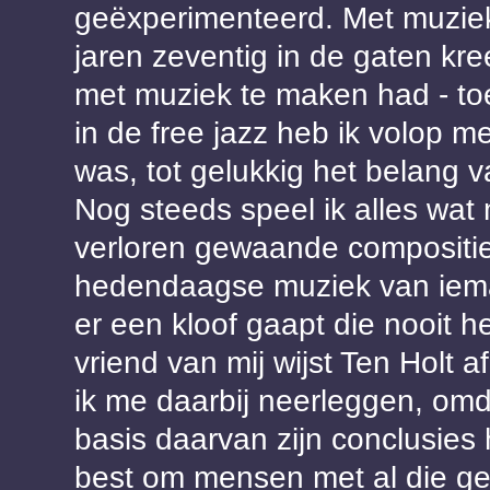
geëxperimenteerd. Met muziekt
jaren zeventig in de gaten kre
met muziek te maken had - toen
in de free jazz heb ik volop 
was, tot gelukkig het belang v
Nog steeds speel ik alles wat 
verloren gewaande compositie
hedendaagse muziek van ieman
er een kloof gaapt die nooit 
vriend van mij wijst Ten Holt af
ik me daarbij neerleggen, omda
basis daarvan zijn conclusies 
best om mensen met al die gen