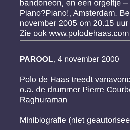
bandoneon, en een orgeltje – e
Piano?Piano!, Amsterdam, Beu
november 2005 om 20.15 uur
Zie ook www.polodehaas.com
PAROOL
, 4 november 2000
Polo de Haas treedt vanavond
o.a. de drummer Pierre Courb
Raghuraman
Minibiografie (niet geautorisee