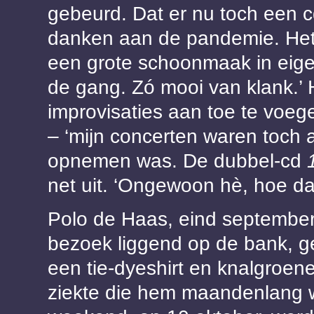
gebeurd. Dat er nu toch een c
danken aan de pandemie. Het
een grote schoonmaak in eigen
de gang. Zó mooi van klank.’ 
improvisaties aan toe te voeg
– ‘mijn concerten waren toch 
opnemen was. De dubbel-cd
net uit. ‘Ongewoon hè, hoe da
Polo de Haas, eind september
bezoek liggend op de bank, ge
een tie-dyeshirt en knalgroene
ziekte die hem maandenlang w