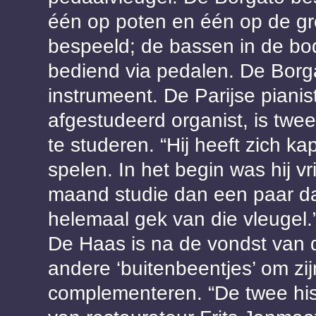
één op poten en één op de g
bespeeld; de bassen in de b
bediend via pedalen. De Borga
instrumeent. De Parijse piani
afgestudeerd organist, is tw
te studeren. “Hij heeft zich k
spelen. In het begin was hij v
maand studie dan een paar da
helemaal gek van die vleugel.
De Haas is na de vondst van
andere ‘buitenbeentjes’ om z
complementeren. “De twee hist