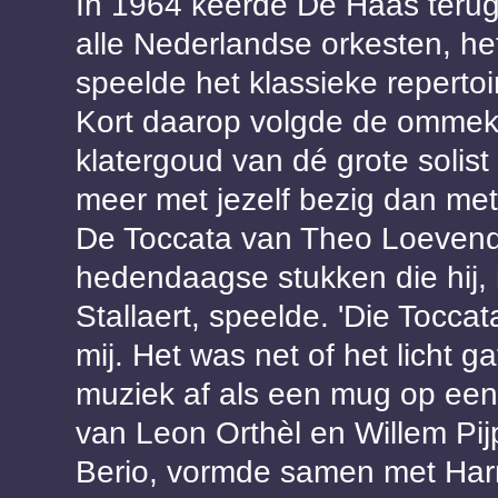
In 1964 keerde De Haas terug 
alle Nederlandse orkesten, he
speelde het klassieke repertoi
Kort daarop volgde de ommekee
klatergoud van dé grote solist
meer met jezelf bezig dan met
De Toccata van Theo Loevend
hedendaagse stukken die hij, 
Stallaert, speelde. 'Die Tocc
mij. Het was net of het licht 
muziek af als een mug op een l
van Leon Orthèl en Willem Pi
Berio, vormde samen met Har