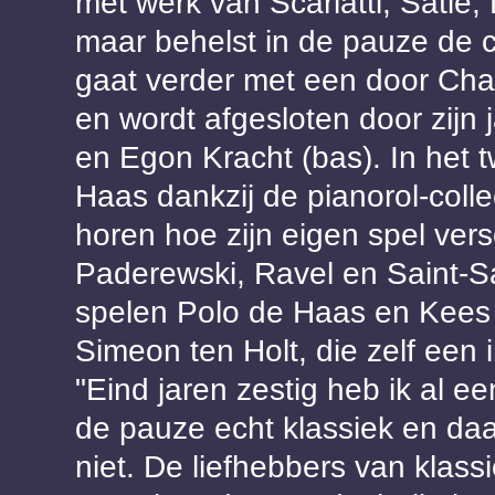
met werk van Scarlatti, Satie
maar behelst in de pauze de 
gaat verder met een door Cha
en wordt afgesloten door zijn 
en Egon Kracht (bas). In het 
Haas dankzij de pianorol-col
horen hoe zijn eigen spel vers
Paderewski, Ravel en Saint-Sa
spelen Polo de Haas en Kees
Simeon ten Holt, die zelf een 
"Eind jaren zestig heb ik al 
de pauze echt klassiek en daa
niet. De liefhebbers van klass