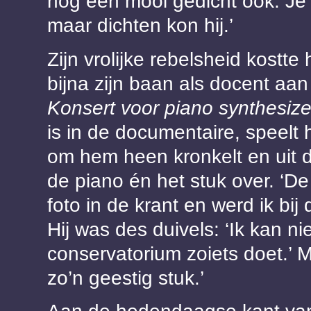
nog een mooi gedicht ook. Je 
maar dichten kon hij.’
Zijn vrolijke rebelsheid kostte
bijna zijn baan als docent aan
Konsert voor piano synthesize
is in de documentaire, speelt h
om hem heen kronkelt en uit 
de piano én het stuk over. ‘D
foto in de krant en werd ik bi
Hij was des duivels: ‘Ik kan n
conservatorium zoiets doet.’ 
zo’n geestig stuk.’