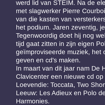
werd lid van STEIM. Na de ele
met slagwerker Pierre Courbois
van die kasten van versterker
het podium. Jaren zeventig, je
Tegenwoordig doet hij nog we
tijd gaat zitten in zijn eigen 
geïmproviseerde muziek, het o
geven en cd's maken.
In maart van dit jaar nam De 
Clavicenter een nieuwe cd op
Loevendie: Toccata, Two Short
Leeuw: Les Adieux en Polo de
Harmonies.