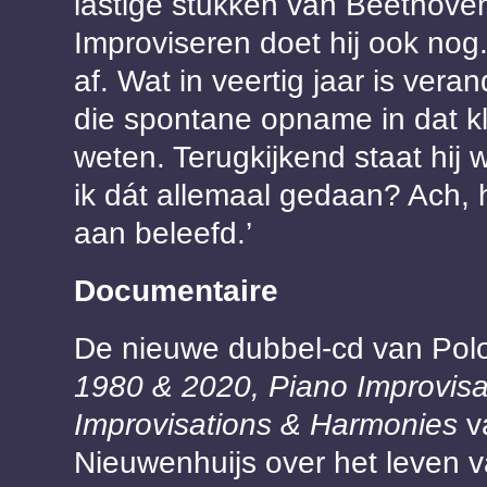
lastige stukken van Beethove
Improviseren doet hij ook nog
af. Wat in veertig jaar is vera
die spontane opname in dat kle
weten. Terugkijkend staat hij 
ik dát allemaal gedaan? Ach, h
aan beleefd.’
Documentaire
De nieuwe dubbel-cd van Polo 
1980 & 2020, Piano Improvisa
Improvisations & Harmonies
va
Nieuwenhuijs over het leven