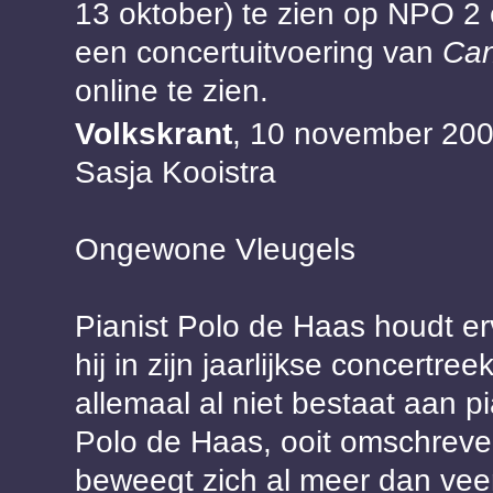
13 oktober) te zien op NPO 2 
een concertuitvoering van
Can
online te zien.
Volkskrant
, 10 november 20
Sasja Kooistra
Ongewone Vleugels
Pianist Polo de Haas houdt e
hij in zijn jaarlijkse concertre
allemaal al niet bestaat aan pi
Polo de Haas, ooit omschreven
beweegt zich al meer dan veer