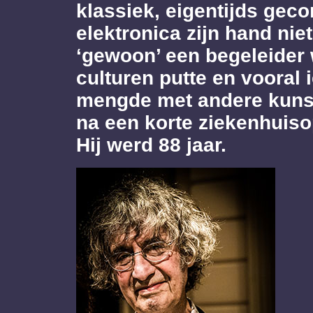
klassiek, eigentijds gec
elektronica zijn hand ni
‘gewoon’ een begeleider w
culturen putte en vooral
mengde met andere kunst
na een korte ziekenhuis
Hij werd 88 jaar.