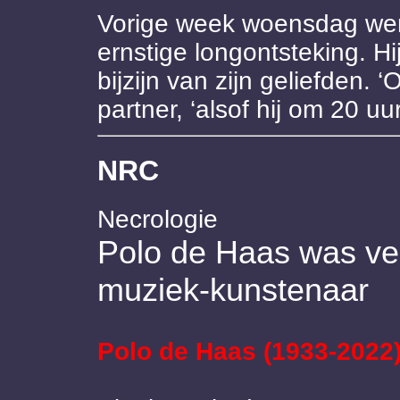
Vorige week woensdag we
ernstige longontsteking. Hi
bijzijn van zijn geliefden. 
partner, ‘alsof hij om 20 u
NRC
Necrologie
Polo de Haas was vee
muziek-kunstenaar
Polo de Haas (1933-2022)