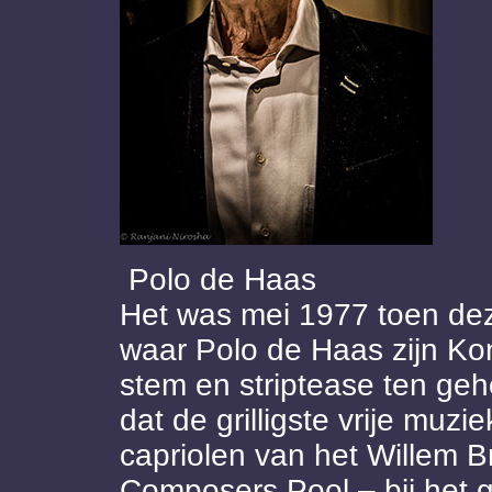
Polo de Haas
Het was mei 1977 toen dez
waar Polo de Haas zijn Kon
stem en striptease ten geh
dat de grilligste vrije muz
capriolen van het Willem Br
Composers Pool – bij het g