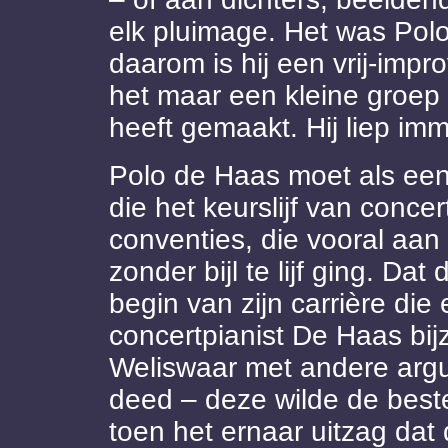
elk pluimage. Het was Pol
daarom is hij een vrij-imp
het maar een kleine groep 
heeft gemaakt. Hij liep im
Polo de Haas moet als een
die het keurslijf van conc
conventies, die vooral aan
zonder bijl te lijf ging. Dat
begin van zijn carrière di
concertpianist De Haas bij
Weliswaar met andere arg
deed – deze wilde de beste 
toen het ernaar uitzag dat 