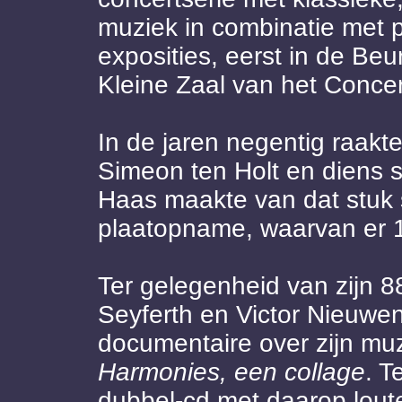
muziek in combinatie met p
exposities, eerst in de Beu
Kleine Zaal van het Conce
In de jaren negentig raakt
Simeon ten Holt en diens 
Haas maakte van dat stuk
plaatopname, waarvan er 
Ter gelegenheid van zijn 
Seyferth en Victor Nieuwen
documentaire over zijn muz
Harmonies, een collage
. T
dubbel-cd met daarop loute