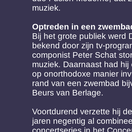
muziek.
Optreden in een zwemba
Bij het grote publiek werd
bekend door zijn tv-prog
componist Peter Schat stort
muziek. Daarnaast had hij e
op onorthodoxe manier inv
rand van een zwembad bijv
Beurs van Berlage.
Voortdurend verzette hij de
jaren negentig al combineer
concertseries in het Conce