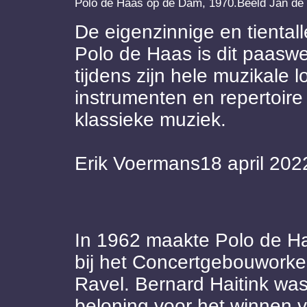
Polo de Haas op de Dam, 1970.Beeld Jan de 
De eigenzinnige en tiental
Polo de Haas is dit paasw
tijdens zijn hele muzikale 
instrumenten en repertoir
klassieke muziek.
Erik Voermans18 april 202
In 1962 maakte Polo de Haa
bij het Concertgebouworke
Ravel. Bernard Haitink was
beloning voor het winnen v