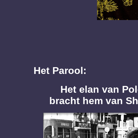
Foto Ran
Het Parool:
Het elan van Po
bracht hem van Sh