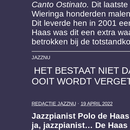
Canto Ostinato.
Dit laatste
Wieringa honderden malen u
Dit leverde hen in 2001 e
Haas was dit een extra wa
betrokken bij de totstandk
JAZZNU
HET BESTAAT NIET 
OOIT WORDT VERG
REDACTIE JAZZNU
·
19 APRIL 2022
Jazzpianist Polo de Haas 
ja, jazzpianist… De Haas