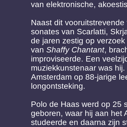
van elektronische, akoesti
Naast dit vooruitstrevend
sonates van Scarlatti, Skrj
de jaren zestig op verzoek
van
Shaffy Chantant
, brac
improviseerde. Een veelzij
muziekkunstenaar was hij.
Amsterdam op 88-jarige le
longontsteking.
Polo de Haas werd op 25 
geboren, waar hij aan he
studeerde en daarna zijn s