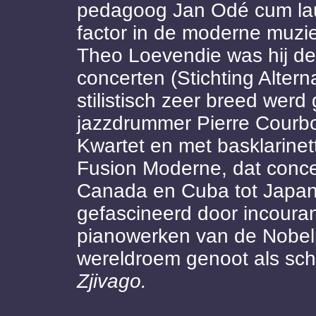
pedagoog Jan Odé cum lau
factor in de moderne muzi
Theo Loevendie was hij de
concerten (Stichting Altern
stilistisch zeer breed we
jazzdrummer Pierre Courbo
Kwartet en met basklarinet
Fusion Moderne, dat conce
Canada en Cuba tot Japan 
gefascineerd door incouran
pianowerken van de Nobelp
wereldroem genoot als sch
Zjivago.