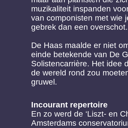
muzikaliteit inspanden voo
van componisten met wie j
gebrek dan een overschot.
De Haas maalde er niet om 
einde betekende van De Gr
Solistencarrière. Het idee 
de wereld rond zou moete
gruwel.
Incourant repertoire
En zo werd de ‘Liszt- en Ch
Amsterdams conservatoriu