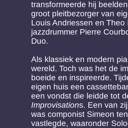
transformeerde hij beelden
groot pleitbezorger van ei
Louis Andriessen en Theo
jazzdrummer Pierre Courb
Duo.
Als klassiek en modern pia
wereld. Toch was het de im
boeide en inspireerde. Tijd
eigen huis een cassetteban
een vondst die leidde tot 
Improvisation
s. Een van zi
was componist Simeon ten H
vastlegde, waaronder Sol