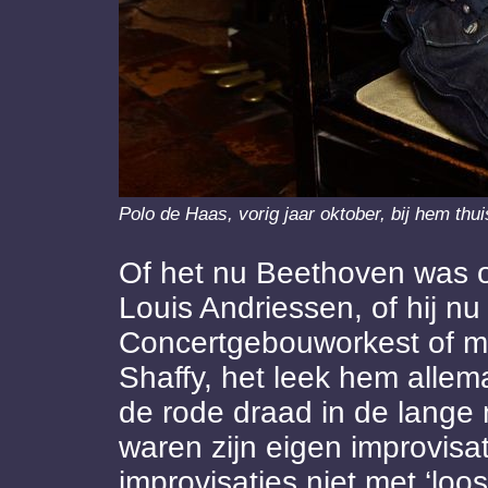
Polo de Haas, vorig jaar oktober, bij hem th
Of het nu Beethoven was of 
Louis Andriessen, of hij nu
Concertgebouworkest of m
Shaffy, het leek hem allem
de rode draad in de lange
waren zijn eigen improvisa
improvisaties niet met ‘loos 