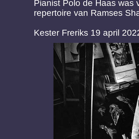
Pianist Polo de Haas was v
repertoire van Ramses Shaf
Kester Freriks 19 april 202