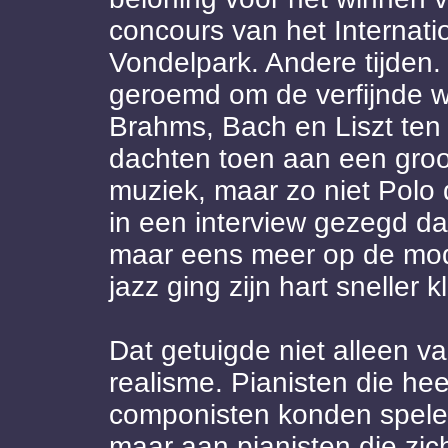
concours van het Internati
Vondelpark. Andere tijden
geroemd om de verfijnde w
Brahms, Bach en Liszt ten
dachten toen aan een groot
muziek, maar zo niet Polo 
in een interview gezegd dat
maar eens meer op de mod
jazz ging zijn hart sneller 
Dat getuigde niet alleen v
realisme. Pianisten die he
componisten konden spelen
maar aan pianisten die zic