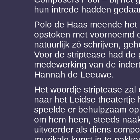
hun intrede hadden gedaa
Polo de Haas meende het 
opstoken met voornoemd co
natuurlijk zó schrijven, ge
Voor de striptease had de 
medewerking van de indert
Hannah de Leeuwe.
Het woordje striptease za
naar het Leidse theatertje
speelde er behulpzaam op
om hem heen, steeds naakt
uitvoerder als diens compos
muzikale kunst in te pakke