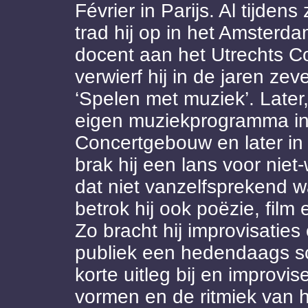
Février in Parijs. Al tijden
trad hij op in het Amsterda
docent aan het Utrechts C
verwierf hij in de jaren ze
‘Spelen met muziek’. Later, 
eigen muziekprogramma in 
Concertgebouw en later in
brak hij een lans voor niet
dat niet vanzelfsprekend w
betrok hij ook poëzie, film
Zo bracht hij improvisaties 
publiek een hedendaags sch
korte uitleg bij en improvi
vormen en de ritmiek van 