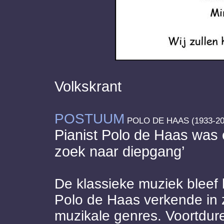
Volkskrant
POSTUUM
POLO DE HAAS (1933-20
Pianist Polo de Haas was e
zoek naar diepgang’
De klassieke muziek bleef h
Polo de Haas verkende in zi
muzikale genres. Voortduren