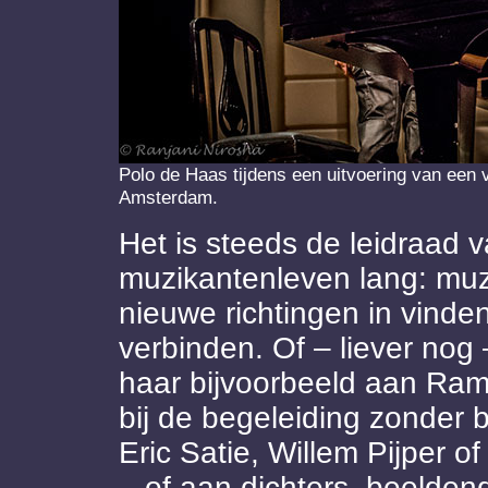
Polo de Haas tijdens een uitvoering van een 
Amsterdam.
Het is steeds de leidraad
muzikantenleven lang: muzie
nieuwe richtingen in vinden
verbinden. Of – liever nog 
haar bijvoorbeeld aan Rams
bij de begeleiding zonder b
Eric Satie, Willem Pijper o
– of aan dichters, beelden