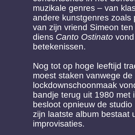
muzikale genres – van klas
andere kunstgenres zoals p
van zijn vriend Simeon ten 
diens
Canto Ostinato
vond 
betekenissen.
Nog tot op hoge leeftijd trad
moest staken vanwege de 
lockdownschoonmaak vond 
bandje terug uit 1980 met i
besloot opnieuw de studio 
zijn laatste album bestaat 
improvisaties.