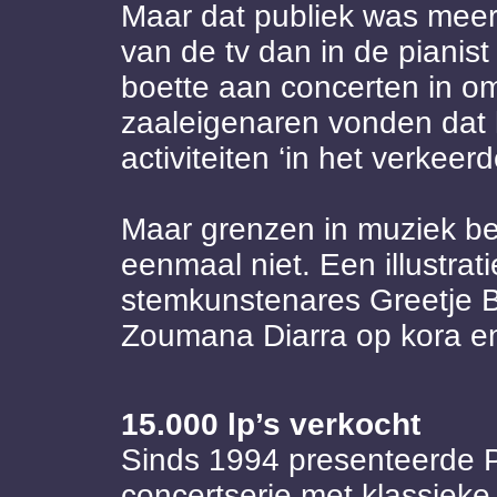
Maar dat publiek was meer
van de tv dan in de pianist
boette aan concerten in om
zaaleigenaren vonden dat h
activiteiten ‘in het verkee
Maar grenzen in muziek b
eenmaal niet. Een illustrat
stemkunstenares Greetje B
Zoumana Diarra op kora en
15.000 lp’s verkocht
Sinds 1994 presenteerde P
concertserie met klassieke,