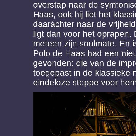
overstap naar de symfonis
Haas, ook hij liet het klas
daaráchter naar de vrijhei
ligt dan voor het oprapen
meteen zijn soulmate. En i
Polo de Haas had een nieu
gevonden: die van de improv
toegepast in de klassieke 
eindeloze steppe voor he