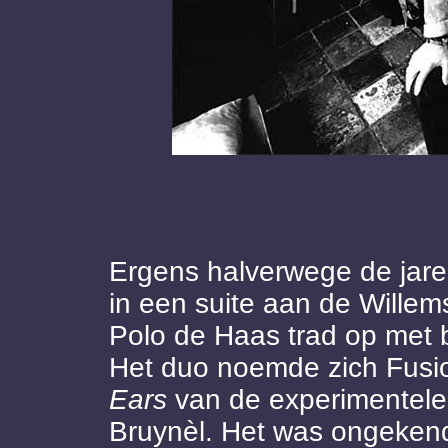
Ergens halverwege de jare
in een suite aan de Wille
Polo de Haas trad op met b
Het duo noemde zich Fusi
Ears
van de experimentele
Bruynèl. Het was ongekend