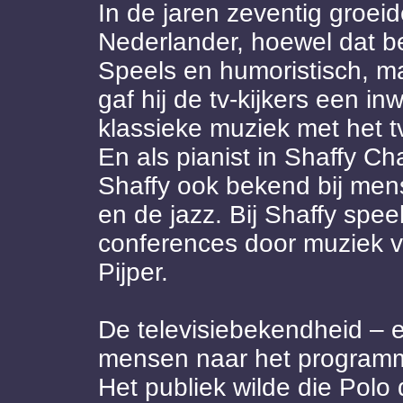
In de jaren zeventig groei
Nederlander, hoewel dat be
Speels en humoristisch, m
gaf hij de tv-kijkers een in
klassieke muziek met het 
En als pianist in Shaffy C
Shaffy ook bekend bij men
en de jazz. Bij Shaffy speel
conferences door muziek va
Pijper.
De televisiebekendheid – 
mensen naar het programm
Het publiek wilde die Polo